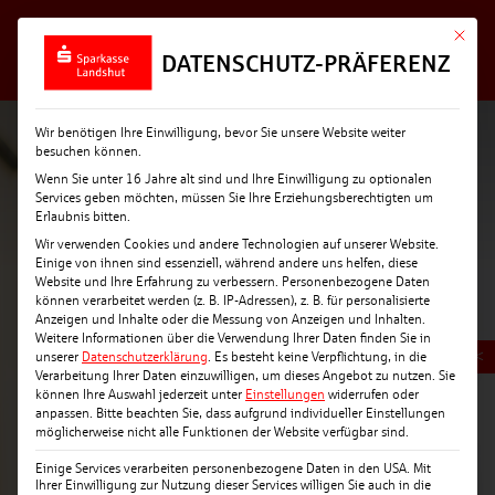
Mit die
DATENSCHUTZ-PRÄFERENZ
Wir benötigen Ihre Einwilligung, bevor Sie unsere Website weiter
besuchen können.
Wenn Sie unter 16 Jahre alt sind und Ihre Einwilligung zu optionalen
Services geben möchten, müssen Sie Ihre Erziehungsberechtigten um
Erlaubnis bitten.
Wir verwenden Cookies und andere Technologien auf unserer Website.
Einige von ihnen sind essenziell, während andere uns helfen, diese
Website und Ihre Erfahrung zu verbessern.
Personenbezogene Daten
können verarbeitet werden (z. B. IP-Adressen), z. B. für personalisierte
Anzeigen und Inhalte oder die Messung von Anzeigen und Inhalten.
Weitere Informationen über die Verwendung Ihrer Daten finden Sie in
<
unserer
Datenschutzerklärung
.
Es besteht keine Verpflichtung, in die
Verarbeitung Ihrer Daten einzuwilligen, um dieses Angebot zu nutzen.
Sie
können Ihre Auswahl jederzeit unter
Einstellungen
widerrufen oder
anpassen.
Bitte beachten Sie, dass aufgrund individueller Einstellungen
möglicherweise nicht alle Funktionen der Website verfügbar sind.
Einige Services verarbeiten personenbezogene Daten in den USA. Mit
Ihrer Einwilligung zur Nutzung dieser Services willigen Sie auch in die