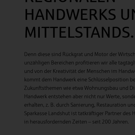
HANDWERKS U
MITTELSTANDS.
Denn diese sind Rückgrat und Motor der Wirtscha
unzähligen Bereichen profitieren wir alle tagtä
und von der Kreativität der Menschen im Handw
kommt dem Handwerk eine Schlüsselposition b
Zukunftsthemen wie etwa Wohnungsbau und Digi
Handwerk entstehen aber nicht nur Werte, sond
erhalten, z. B. durch Sanierung, Restauration un
Sparkasse Landshut ist tatkräftiger Partner des
in herausfordernden Zeiten – seit 200 Jahren.