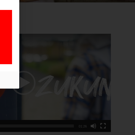
01:26