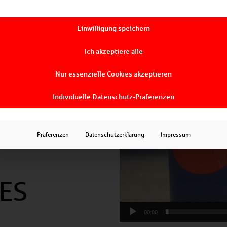
Einwilligung speichern
Ich akzeptiere alle
EN SIND
Video-
Player
Nur essenzielle Cookies akzeptieren
Individuelle Datenschutz-Präferenzen
RKER
Präferenzen
Datenschutzerklärung
Impressum
DES
00:00