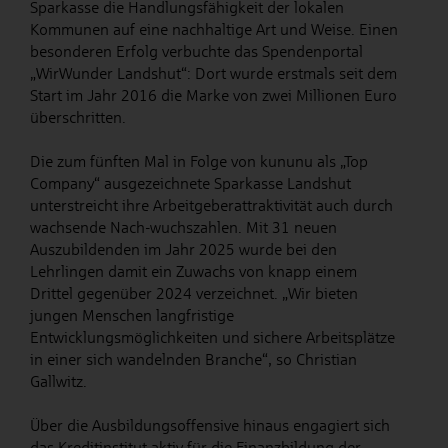
Sparkasse die Handlungsfähigkeit der lokalen
Kommunen auf eine nachhaltige Art und Weise. Einen
besonderen Erfolg verbuchte das Spendenportal
„WirWunder Landshut“: Dort wurde erstmals seit dem
Start im Jahr 2016 die Marke von zwei Millionen Euro
überschritten.
Die zum fünften Mal in Folge von kununu als „Top
Company“ ausgezeichnete Sparkasse Landshut
unterstreicht ihre Arbeitgeberattraktivität auch durch
wachsende Nach-wuchszahlen. Mit 31 neuen
Auszubildenden im Jahr 2025 wurde bei den
Lehrlingen damit ein Zuwachs von knapp einem
Drittel gegenüber 2024 verzeichnet. „Wir bieten
jungen Menschen langfristige
Entwicklungsmöglichkeiten und sichere Arbeitsplätze
in einer sich wandelnden Branche“, so Christian
Gallwitz.
Über die Ausbildungsoffensive hinaus engagiert sich
das Kreditinstitut aktiv für die Finanzbildung der