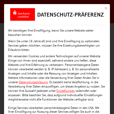
Mit die
DATENSCHUTZ-PRÄFERENZ
Wir benötigen Ihre Einwilligung, bevor Sie unsere Website weiter
besuchen können.
Wenn Sie unter 16 Jahre alt sind und Ihre Einwilligung zu optionalen
Services geben möchten, müssen Sie Ihre Erziehungsberechtigten um
Erlaubnis bitten.
Wir verwenden Cookies und andere Technologien auf unserer Website.
Einige von ihnen sind essenziell, während andere uns helfen, diese
Website und Ihre Erfahrung zu verbessern.
Personenbezogene Daten
können verarbeitet werden (z. B. IP-Adressen), z. B. für personalisierte
Anzeigen und Inhalte oder die Messung von Anzeigen und Inhalten.
Weitere Informationen über die Verwendung Ihrer Daten finden Sie in
unserer
Datenschutzerklärung
.
Es besteht keine Verpflichtung, in die
Verarbeitung Ihrer Daten einzuwilligen, um dieses Angebot zu nutzen.
Sie
können Ihre Auswahl jederzeit unter
Einstellungen
widerrufen oder
anpassen.
Bitte beachten Sie, dass aufgrund individueller Einstellungen
möglicherweise nicht alle Funktionen der Website verfügbar sind.
Einige Services verarbeiten personenbezogene Daten in den USA. Mit
Ihrer Einwilligung zur Nutzung dieser Services willigen Sie auch in die