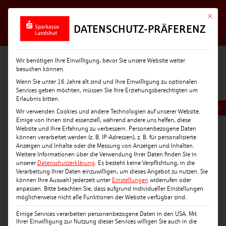
Mit die
DATENSCHUTZ-PRÄFERENZ
Wir benötigen Ihre Einwilligung, bevor Sie unsere Website weiter
besuchen können.
Wenn Sie unter 16 Jahre alt sind und Ihre Einwilligung zu optionalen
Services geben möchten, müssen Sie Ihre Erziehungsberechtigten um
Erlaubnis bitten.
<
Wir verwenden Cookies und andere Technologien auf unserer Website.
Einige von ihnen sind essenziell, während andere uns helfen, diese
Website und Ihre Erfahrung zu verbessern.
Personenbezogene Daten
können verarbeitet werden (z. B. IP-Adressen), z. B. für personalisierte
Anzeigen und Inhalte oder die Messung von Anzeigen und Inhalten.
Weitere Informationen über die Verwendung Ihrer Daten finden Sie in
unserer
Datenschutzerklärung
.
Es besteht keine Verpflichtung, in die
Verarbeitung Ihrer Daten einzuwilligen, um dieses Angebot zu nutzen.
Sie
können Ihre Auswahl jederzeit unter
Einstellungen
widerrufen oder
anpassen.
Bitte beachten Sie, dass aufgrund individueller Einstellungen
möglicherweise nicht alle Funktionen der Website verfügbar sind.
Einige Services verarbeiten personenbezogene Daten in den USA. Mit
Ihrer Einwilligung zur Nutzung dieser Services willigen Sie auch in die