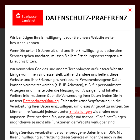
Mit die
DATENSCHUTZ-PRÄFERENZ
Wir benötigen Ihre Einwilligung, bevor Sie unsere Website weiter
besuchen können.
Wenn Sie unter 16 Jahre alt sind und Ihre Einwilligung zu optionalen
Services geben möchten, müssen Sie Ihre Erziehungsberechtigten um
Erlaubnis bitten.
Wir verwenden Cookies und andere Technologien auf unserer Website.
Einige von ihnen sind essenziell, während andere uns helfen, diese
Website und Ihre Erfahrung zu verbessern.
Personenbezogene Daten
können verarbeitet werden (z. B. IP-Adressen), z. B. für personalisierte
Anzeigen und Inhalte oder die Messung von Anzeigen und Inhalten.
<
Weitere Informationen über die Verwendung Ihrer Daten finden Sie in
unserer
Datenschutzerklärung
.
Es besteht keine Verpflichtung, in die
Verarbeitung Ihrer Daten einzuwilligen, um dieses Angebot zu nutzen.
Sie
können Ihre Auswahl jederzeit unter
Einstellungen
widerrufen oder
anpassen.
Bitte beachten Sie, dass aufgrund individueller Einstellungen
möglicherweise nicht alle Funktionen der Website verfügbar sind.
Einige Services verarbeiten personenbezogene Daten in den USA. Mit
Ihrer Einwilligung zur Nutzung dieser Services willigen Sie auch in die