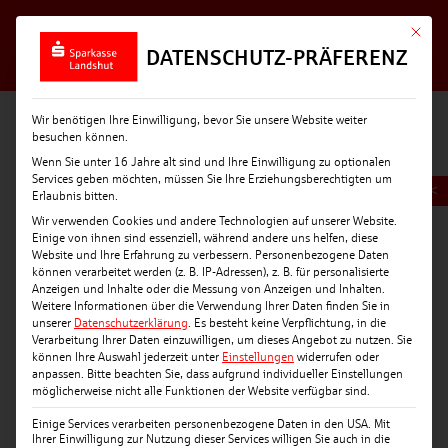
Mit die
DATENSCHUTZ-PRÄFERENZ
Wir benötigen Ihre Einwilligung, bevor Sie unsere Website weiter
besuchen können.
Wenn Sie unter 16 Jahre alt sind und Ihre Einwilligung zu optionalen
Services geben möchten, müssen Sie Ihre Erziehungsberechtigten um
<
Erlaubnis bitten.
Wir verwenden Cookies und andere Technologien auf unserer Website.
Einige von ihnen sind essenziell, während andere uns helfen, diese
Website und Ihre Erfahrung zu verbessern.
Personenbezogene Daten
können verarbeitet werden (z. B. IP-Adressen), z. B. für personalisierte
Anzeigen und Inhalte oder die Messung von Anzeigen und Inhalten.
Weitere Informationen über die Verwendung Ihrer Daten finden Sie in
unserer
Datenschutzerklärung
.
Es besteht keine Verpflichtung, in die
Verarbeitung Ihrer Daten einzuwilligen, um dieses Angebot zu nutzen.
Sie
können Ihre Auswahl jederzeit unter
Einstellungen
widerrufen oder
anpassen.
Bitte beachten Sie, dass aufgrund individueller Einstellungen
möglicherweise nicht alle Funktionen der Website verfügbar sind.
Einige Services verarbeiten personenbezogene Daten in den USA. Mit
Ihrer Einwilligung zur Nutzung dieser Services willigen Sie auch in die