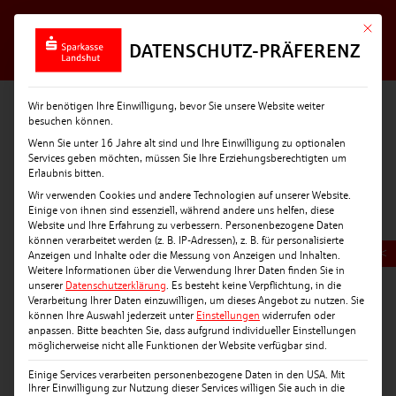
Mit die
DATENSCHUTZ-PRÄFERENZ
Wir benötigen Ihre Einwilligung, bevor Sie unsere Website weiter
besuchen können.
Wenn Sie unter 16 Jahre alt sind und Ihre Einwilligung zu optionalen
Services geben möchten, müssen Sie Ihre Erziehungsberechtigten um
Erlaubnis bitten.
Wir verwenden Cookies und andere Technologien auf unserer Website.
Einige von ihnen sind essenziell, während andere uns helfen, diese
Website und Ihre Erfahrung zu verbessern.
Personenbezogene Daten
können verarbeitet werden (z. B. IP-Adressen), z. B. für personalisierte
<
Anzeigen und Inhalte oder die Messung von Anzeigen und Inhalten.
Weitere Informationen über die Verwendung Ihrer Daten finden Sie in
unserer
Datenschutzerklärung
.
Es besteht keine Verpflichtung, in die
Verarbeitung Ihrer Daten einzuwilligen, um dieses Angebot zu nutzen.
Sie
können Ihre Auswahl jederzeit unter
Einstellungen
widerrufen oder
anpassen.
Bitte beachten Sie, dass aufgrund individueller Einstellungen
möglicherweise nicht alle Funktionen der Website verfügbar sind.
Einige Services verarbeiten personenbezogene Daten in den USA. Mit
Ihrer Einwilligung zur Nutzung dieser Services willigen Sie auch in die