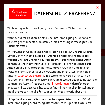
Mit die
DATENSCHUTZ-PRÄFERENZ
Wir benötigen Ihre Einwilligung, bevor Sie unsere Website weiter
besuchen können.
Wenn Sie unter 16 Jahre alt sind und Ihre Einwilligung zu optionalen
Services geben möchten, müssen Sie Ihre Erziehungsberechtigten um
Erlaubnis bitten.
Wir verwenden Cookies und andere Technologien auf unserer Website.
<
Einige von ihnen sind essenziell, während andere uns helfen, diese
Website und Ihre Erfahrung zu verbessern.
Personenbezogene Daten
können verarbeitet werden (z. B. IP-Adressen), z. B. für personalisierte
Anzeigen und Inhalte oder die Messung von Anzeigen und Inhalten.
Weitere Informationen über die Verwendung Ihrer Daten finden Sie in
unserer
Datenschutzerklärung
.
Es besteht keine Verpflichtung, in die
Verarbeitung Ihrer Daten einzuwilligen, um dieses Angebot zu nutzen.
Sie
können Ihre Auswahl jederzeit unter
Einstellungen
widerrufen oder
anpassen.
Bitte beachten Sie, dass aufgrund individueller Einstellungen
möglicherweise nicht alle Funktionen der Website verfügbar sind.
Einige Services verarbeiten personenbezogene Daten in den USA. Mit
Ihrer Einwilligung zur Nutzung dieser Services willigen Sie auch in die