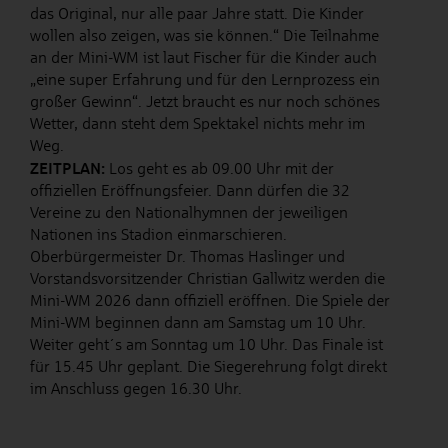
das Original, nur alle paar Jahre statt. Die Kinder
wollen also zeigen, was sie können.“ Die Teilnahme
an der Mini-WM ist laut Fischer für die Kinder auch
„eine super Erfahrung und für den Lernprozess ein
großer Gewinn“. Jetzt braucht es nur noch schönes
Wetter, dann steht dem Spektakel nichts mehr im
Weg.
ZEITPLAN:
Los geht es ab 09.00 Uhr mit der
offiziellen Eröffnungsfeier. Dann dürfen die 32
Vereine zu den Nationalhymnen der jeweiligen
Nationen ins Stadion einmarschieren.
Oberbürgermeister Dr. Thomas Haslinger und
Vorstandsvorsitzender Christian Gallwitz werden die
Mini-WM 2026 dann offiziell eröffnen.
Die Spiele der
Mini-WM beginnen dann am Samstag um 10 Uhr.
Weiter geht´s am Sonntag um 10 Uhr. Das Finale ist
für 15.45 Uhr geplant. Die Siegerehrung folgt direkt
im Anschluss gegen 16.30 Uhr.