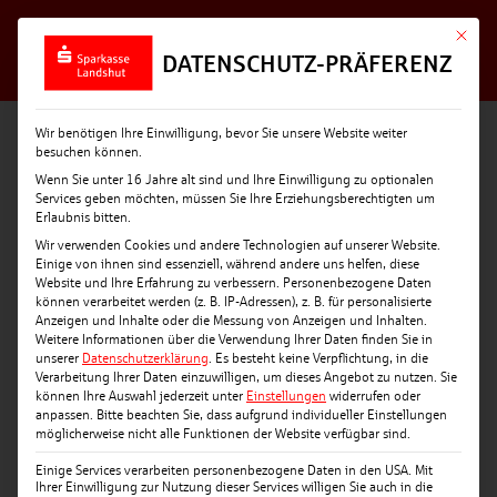
Mit die
DATENSCHUTZ-PRÄFERENZ
Wir benötigen Ihre Einwilligung, bevor Sie unsere Website weiter
besuchen können.
Wenn Sie unter 16 Jahre alt sind und Ihre Einwilligung zu optionalen
Services geben möchten, müssen Sie Ihre Erziehungsberechtigten um
Erlaubnis bitten.
Wir verwenden Cookies und andere Technologien auf unserer Website.
Einige von ihnen sind essenziell, während andere uns helfen, diese
Website und Ihre Erfahrung zu verbessern.
Personenbezogene Daten
können verarbeitet werden (z. B. IP-Adressen), z. B. für personalisierte
Anzeigen und Inhalte oder die Messung von Anzeigen und Inhalten.
Weitere Informationen über die Verwendung Ihrer Daten finden Sie in
unserer
Datenschutzerklärung
.
Es besteht keine Verpflichtung, in die
Verarbeitung Ihrer Daten einzuwilligen, um dieses Angebot zu nutzen.
Sie
können Ihre Auswahl jederzeit unter
Einstellungen
widerrufen oder
anpassen.
Bitte beachten Sie, dass aufgrund individueller Einstellungen
möglicherweise nicht alle Funktionen der Website verfügbar sind.
Einige Services verarbeiten personenbezogene Daten in den USA. Mit
Ihrer Einwilligung zur Nutzung dieser Services willigen Sie auch in die