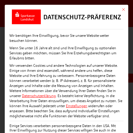
Mit die
DATENSCHUTZ-PRÄFERENZ
Wir benötigen Ihre Einwilligung, bevor Sie unsere Website weiter
besuchen können.
Wenn Sie unter 16 Jahre alt sind und Ihre Einwilligung zu optionalen
Services geben möchten, müssen Sie Ihre Erziehungsberechtigten um
Erlaubnis bitten.
Wir verwenden Cookies und andere Technologien auf unserer Website.
Einige von ihnen sind essenziell, während andere uns helfen, diese
Website und Ihre Erfahrung zu verbessern.
Personenbezogene Daten
<
können verarbeitet werden (z. B. IP-Adressen), z. B. für personalisierte
Anzeigen und Inhalte oder die Messung von Anzeigen und Inhalten.
Weitere Informationen über die Verwendung Ihrer Daten finden Sie in
unserer
Datenschutzerklärung
.
Es besteht keine Verpflichtung, in die
Verarbeitung Ihrer Daten einzuwilligen, um dieses Angebot zu nutzen.
Sie
können Ihre Auswahl jederzeit unter
Einstellungen
widerrufen oder
anpassen.
Bitte beachten Sie, dass aufgrund individueller Einstellungen
möglicherweise nicht alle Funktionen der Website verfügbar sind.
Einige Services verarbeiten personenbezogene Daten in den USA. Mit
Ihrer Einwilligung zur Nutzung dieser Services willigen Sie auch in die