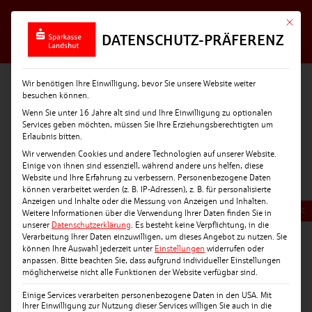
Mit die
DATENSCHUTZ-PRÄFERENZ
Wir benötigen Ihre Einwilligung, bevor Sie unsere Website weiter
besuchen können.
Wenn Sie unter 16 Jahre alt sind und Ihre Einwilligung zu optionalen
Services geben möchten, müssen Sie Ihre Erziehungsberechtigten um
Erlaubnis bitten.
Wir verwenden Cookies und andere Technologien auf unserer Website.
Einige von ihnen sind essenziell, während andere uns helfen, diese
Website und Ihre Erfahrung zu verbessern.
Personenbezogene Daten
können verarbeitet werden (z. B. IP-Adressen), z. B. für personalisierte
Anzeigen und Inhalte oder die Messung von Anzeigen und Inhalten.
<
Weitere Informationen über die Verwendung Ihrer Daten finden Sie in
unserer
Datenschutzerklärung
.
Es besteht keine Verpflichtung, in die
Verarbeitung Ihrer Daten einzuwilligen, um dieses Angebot zu nutzen.
Sie
können Ihre Auswahl jederzeit unter
Einstellungen
widerrufen oder
anpassen.
Bitte beachten Sie, dass aufgrund individueller Einstellungen
möglicherweise nicht alle Funktionen der Website verfügbar sind.
Einige Services verarbeiten personenbezogene Daten in den USA. Mit
Ihrer Einwilligung zur Nutzung dieser Services willigen Sie auch in die