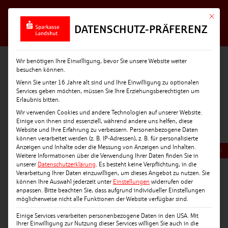
Mit die
DATENSCHUTZ-PRÄFERENZ
Wir benötigen Ihre Einwilligung, bevor Sie unsere Website weiter
besuchen können.
Wenn Sie unter 16 Jahre alt sind und Ihre Einwilligung zu optionalen
Services geben möchten, müssen Sie Ihre Erziehungsberechtigten um
Erlaubnis bitten.
Wir verwenden Cookies und andere Technologien auf unserer Website.
Einige von ihnen sind essenziell, während andere uns helfen, diese
Website und Ihre Erfahrung zu verbessern.
Personenbezogene Daten
können verarbeitet werden (z. B. IP-Adressen), z. B. für personalisierte
Anzeigen und Inhalte oder die Messung von Anzeigen und Inhalten.
<
Weitere Informationen über die Verwendung Ihrer Daten finden Sie in
unserer
Datenschutzerklärung
.
Es besteht keine Verpflichtung, in die
Verarbeitung Ihrer Daten einzuwilligen, um dieses Angebot zu nutzen.
Sie
können Ihre Auswahl jederzeit unter
Einstellungen
widerrufen oder
anpassen.
Bitte beachten Sie, dass aufgrund individueller Einstellungen
möglicherweise nicht alle Funktionen der Website verfügbar sind.
Einige Services verarbeiten personenbezogene Daten in den USA. Mit
Ihrer Einwilligung zur Nutzung dieser Services willigen Sie auch in die