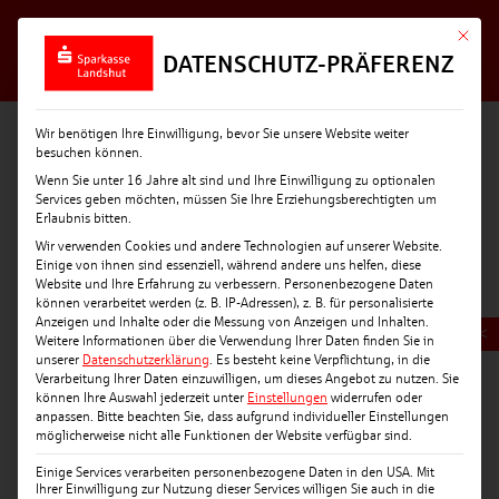
Mit die
DATENSCHUTZ-PRÄFERENZ
Wir benötigen Ihre Einwilligung, bevor Sie unsere Website weiter
besuchen können.
Wenn Sie unter 16 Jahre alt sind und Ihre Einwilligung zu optionalen
Services geben möchten, müssen Sie Ihre Erziehungsberechtigten um
Erlaubnis bitten.
Wir verwenden Cookies und andere Technologien auf unserer Website.
Einige von ihnen sind essenziell, während andere uns helfen, diese
Website und Ihre Erfahrung zu verbessern.
Personenbezogene Daten
können verarbeitet werden (z. B. IP-Adressen), z. B. für personalisierte
Anzeigen und Inhalte oder die Messung von Anzeigen und Inhalten.
<
Weitere Informationen über die Verwendung Ihrer Daten finden Sie in
unserer
Datenschutzerklärung
.
Es besteht keine Verpflichtung, in die
Verarbeitung Ihrer Daten einzuwilligen, um dieses Angebot zu nutzen.
Sie
können Ihre Auswahl jederzeit unter
Einstellungen
widerrufen oder
anpassen.
Bitte beachten Sie, dass aufgrund individueller Einstellungen
möglicherweise nicht alle Funktionen der Website verfügbar sind.
Einige Services verarbeiten personenbezogene Daten in den USA. Mit
Ihrer Einwilligung zur Nutzung dieser Services willigen Sie auch in die